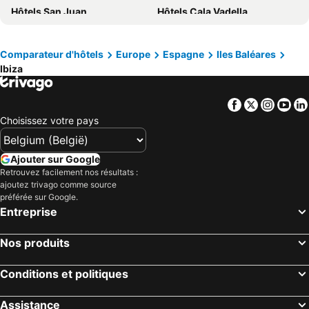
Hôtels Bretagne
Hôtels Mosel/ Saar
Hôtels San Juan
Hôtels Cala Vadella
Hôtels Sicile
Hôtels Malte
Hôtels Cala Gracio
Hôtels Santa Agnès de Corona
Hôtels Grande Canarie
Hôtels Turquie
Hôtels Cala Carbó
Hôtels Es Calo
Comparateur d'hôtels
Europe
Espagne
Iles Baléares
Ibiza
Hôtels Puig d'en Valls
Facebook
Twitter
Insta
Yo
Choisissez votre pays
Ajouter sur Google
Retrouvez facilement nos résultats :
ajoutez trivago comme source
préférée sur Google.
Entreprise
Nos produits
Conditions et politiques
Assistance