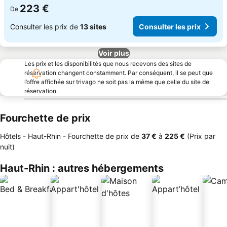
223 €
De
Consulter les prix de
13 sites
Consulter les prix
Voir plus
Les prix et les disponibilités que nous recevons des sites de
réservation changent constamment. Par conséquent, il se peut que
l’offre affichée sur trivago ne soit pas la même que celle du site de
réservation.
Fourchette de prix
Hôtels - Haut-Rhin -
Fourchette de prix
de
‎37 €
à
‎225 €
(Prix par
nuit)
Haut-Rhin : autres hébergements