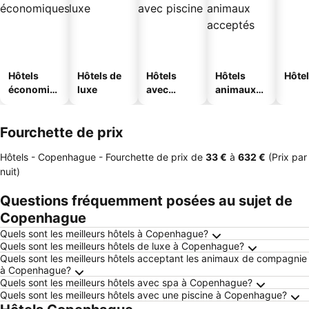
Hôtels
Hôtels de
Hôtels
Hôtels
Hôtel
économiq
luxe
avec
animaux
ues
piscine
acceptés
Fourchette de prix
Hôtels - Copenhague -
Fourchette de prix
de
‎33 €
à
‎632 €
(Prix par
nuit)
Questions fréquemment posées au sujet de
Copenhague
Quels sont les meilleurs hôtels à Copenhague?
Quels sont les meilleurs hôtels de luxe à Copenhague?
Quels sont les meilleurs hôtels acceptant les animaux de compagnie
à Copenhague?
Quels sont les meilleurs hôtels avec spa à Copenhague?
Quels sont les meilleurs hôtels avec une piscine à Copenhague?