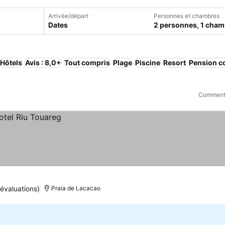
Arrivée/départ
Personnes et chambres
Dates
2 personnes, 1 cham
Hôtels
Avis : 8,0+
Tout compris
Plage
Piscine
Resort
Pension c
)
Comment 
évaluations)
Praia de Lacacao