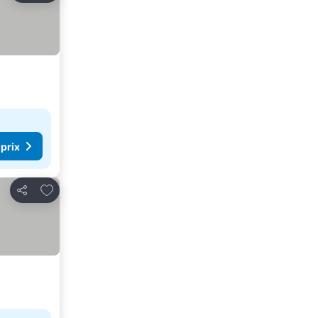
 prix
Ajouter à mes favoris
Partager