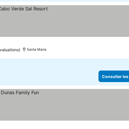
prix
valuations)
Santa Maria
Consulter les