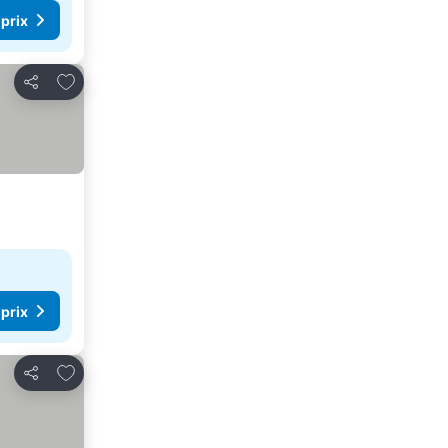
 prix
Ajouter à mes favoris
Partager
 prix
Ajouter à mes favoris
Partager