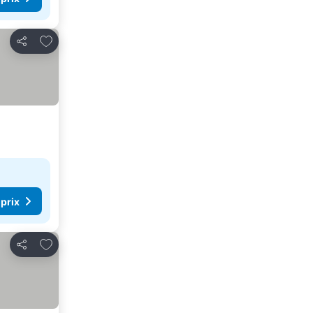
Ajouter à mes favoris
Partager
 prix
Ajouter à mes favoris
Partager