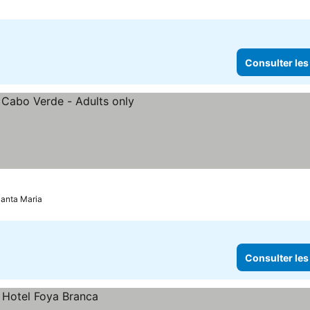
Consulter les
ter les prix
anta Maria
Consulter les