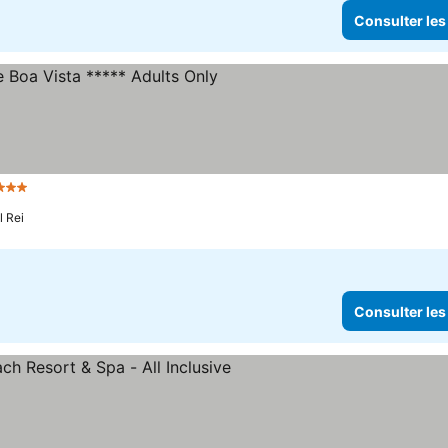
Consulter les
toiles
Consulter les prix
l Rei
Consulter les