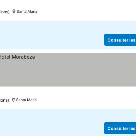
prix
ions)
Santa Maria
Consulter les
ions)
Santa Maria
Consulter les