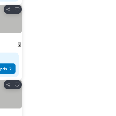
Ajouter à mes favoris
Partager
 prix
Ajouter à mes favoris
Partager