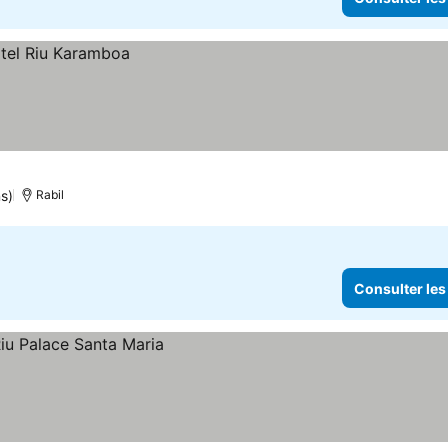
s)
Rabil
Consulter les