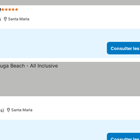
e
5 Étoiles
Consulter les prix
)
Santa Maria
Consulter les
er les prix
ns)
Santa Maria
Consulter les