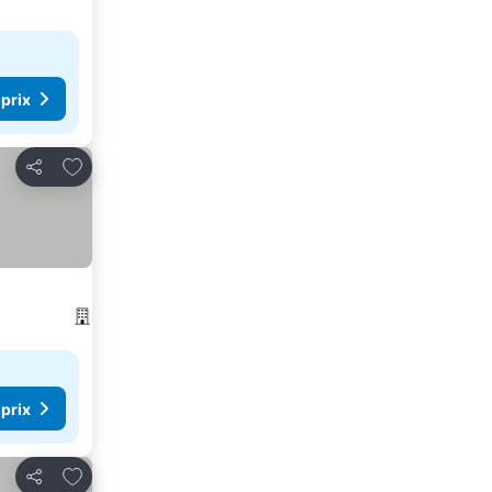
 prix
Ajouter à mes favoris
Partager
 prix
Ajouter à mes favoris
Partager