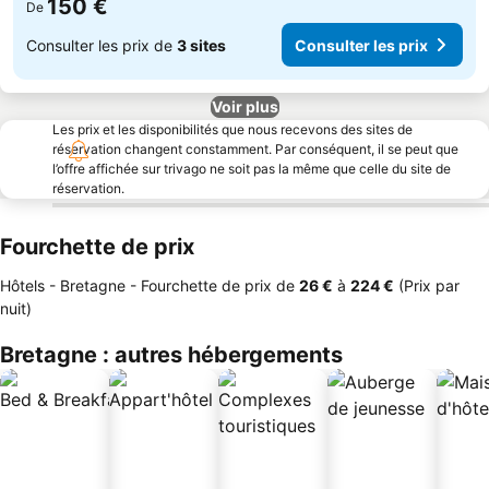
150 €
De
Consulter les prix de
3 sites
Consulter les prix
Voir plus
Les prix et les disponibilités que nous recevons des sites de
réservation changent constamment. Par conséquent, il se peut que
l’offre affichée sur trivago ne soit pas la même que celle du site de
réservation.
Fourchette de prix
Hôtels - Bretagne -
Fourchette de prix
de
‎26 €
à
‎224 €
(Prix par
nuit)
Bretagne : autres hébergements