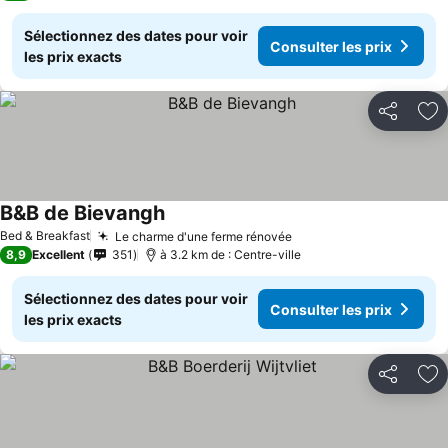
Sélectionnez des dates pour voir
Consulter les prix
les prix exacts
Partager
Aj
B&B de Bievangh
Bed & Breakfast
Le charme d'une ferme rénovée
8,9
Excellent
351
à 3.2 km de : Centre-ville
Sélectionnez des dates pour voir
Consulter les prix
les prix exacts
Partager
Aj