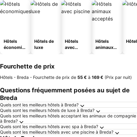
Hôtels
Hôtels de
Hôtels
Hôtels
Hôtel
économiq
luxe
avec
animaux
ues
piscine
acceptés
Fourchette de prix
Hôtels - Breda -
Fourchette de prix
de
‎55 €
à
‎169 €
(Prix par nuit)
Questions fréquemment posées au sujet de
Breda
Quels sont les meilleurs hôtels à Breda?
Quels sont les meilleurs hôtels de luxe à Breda?
Quels sont les meilleurs hôtels acceptant les animaux de compagnie
à Breda?
Quels sont les meilleurs hôtels avec spa à Breda?
Quels sont les meilleurs hôtels avec une piscine à Breda?