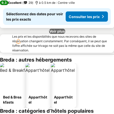
9,3
Excellent
29
à 0.5 km de : Centre-ville
Sélectionnez des dates pour voir
Consulter les prix
les prix exacts
Voir plus
Les prix et les disponibilités que nous recevons des sites de
réservation changent constamment. Par conséquent, il se peut que
l’offre affichée sur trivago ne soit pas la même que celle du site de
réservation.
Breda : autres hébergements
Bed & Brea
Appart'hôt
Appart’hôt
kfasts
el
el
Breda : catégories d’hôtels populaires