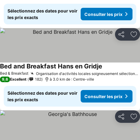
Sélectionnez des dates pour voir
Consulter les prix
les prix exacts
Partager
Aj
Bed and Breakfast Hans en Gridje
Bed & Breakfast
Organisation d'activités locales soigneusement sélectionnées
9,6
Excellent
182
à 3.0 km de : Centre-ville
Sélectionnez des dates pour voir
Consulter les prix
les prix exacts
Partager
Aj