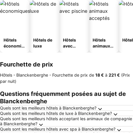
Hôtels
Hôtels de
Hôtels
Hôtels
Hôtel
économiq
luxe
avec
animaux
ues
piscine
acceptés
Fourchette de prix
Hôtels - Blanckenberghe -
Fourchette de prix
de
‎18 €
à
‎221 €
(Prix
par nuit)
Questions fréquemment posées au sujet de
Blanckenberghe
Quels sont les meilleurs hôtels à Blanckenberghe?
Quels sont les meilleurs hôtels de luxe à Blanckenberghe?
Quels sont les meilleurs hôtels acceptant les animaux de compagnie
à Blanckenberghe?
Quels sont les meilleurs hôtels avec spa à Blanckenberghe?