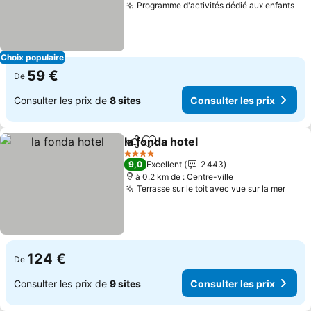
Programme d'activités dédié aux enfants
Choix populaire
59 €
De
Consulter les prix de
8 sites
Consulter les prix
la fonda hotel
Partager
Ajouter à mes favoris
4 Étoiles
9,0
Excellent
2 443
à 0.2 km de : Centre-ville
Terrasse sur le toit avec vue sur la mer
124 €
De
Consulter les prix de
9 sites
Consulter les prix