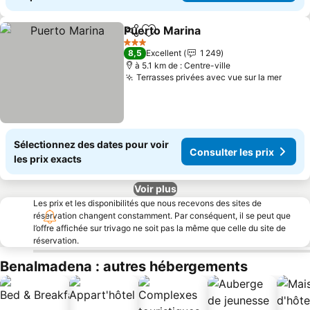
Puerto Marina
Partager
Ajouter à mes favoris
3 Étoiles
8,5
Excellent
1 249
à 5.1 km de : Centre-ville
Terrasses privées avec vue sur la mer
Sélectionnez des dates pour voir
Consulter les prix
les prix exacts
Voir plus
Les prix et les disponibilités que nous recevons des sites de
réservation changent constamment. Par conséquent, il se peut que
l’offre affichée sur trivago ne soit pas la même que celle du site de
réservation.
Benalmadena : autres hébergements