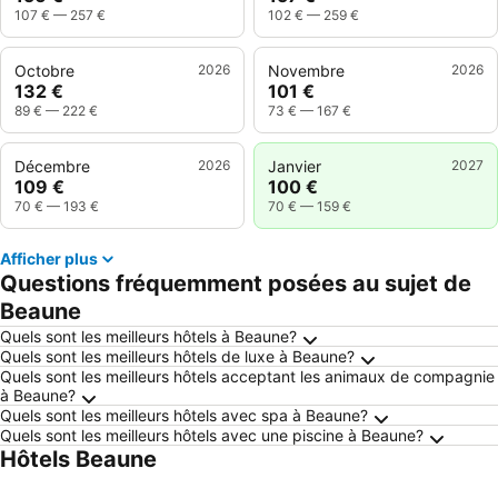
107 €
—
257 €
102 €
—
259 €
Octobre
2026
Novembre
2026
132 €
101 €
89 €
—
222 €
73 €
—
167 €
Décembre
2026
Janvier
2027
109 €
100 €
70 €
—
193 €
70 €
—
159 €
Afficher plus
Questions fréquemment posées au sujet de
Beaune
Quels sont les meilleurs hôtels à Beaune?
Quels sont les meilleurs hôtels de luxe à Beaune?
Quels sont les meilleurs hôtels acceptant les animaux de compagnie
à Beaune?
Quels sont les meilleurs hôtels avec spa à Beaune?
Quels sont les meilleurs hôtels avec une piscine à Beaune?
Hôtels Beaune