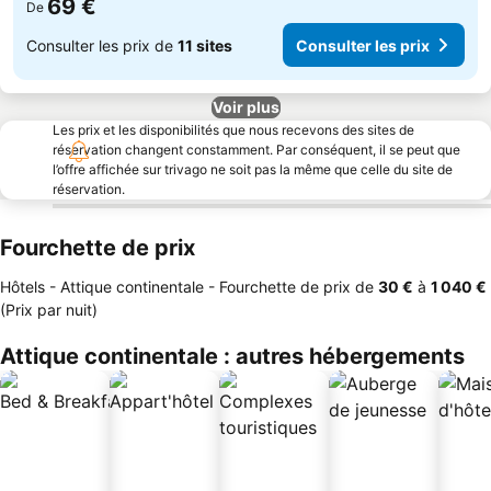
69 €
De
Consulter les prix de
11 sites
Consulter les prix
Voir plus
Les prix et les disponibilités que nous recevons des sites de
réservation changent constamment. Par conséquent, il se peut que
l’offre affichée sur trivago ne soit pas la même que celle du site de
réservation.
Fourchette de prix
Hôtels - Attique continentale -
Fourchette de prix
de
‎30 €
à
‎1 040 €
(Prix par nuit)
Attique continentale : autres hébergements