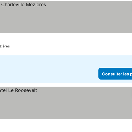
zières
Consulter les p