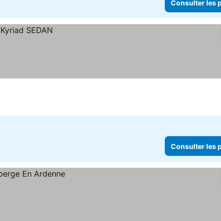
Consulter les p
Consulter les p