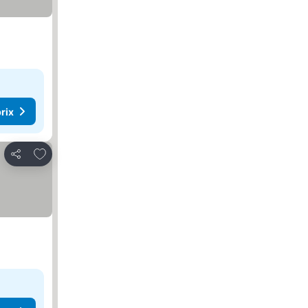
rix
Ajouter à mes favoris
Partager