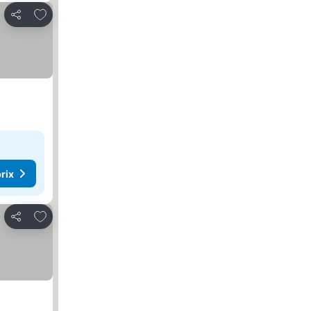
Ajouter à mes favoris
Partager
rix
Ajouter à mes favoris
Partager