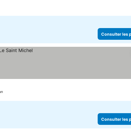
Consulter les p
an
Consulter les p