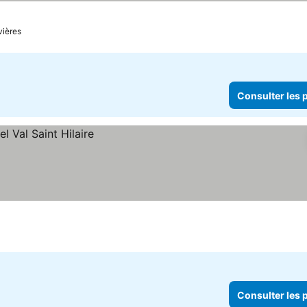
vières
Consulter les p
Consulter les p