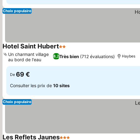
Choix populaire
Hotel Saint Hubert
2 Étoiles
Consulter les prix
Un charmant village
Très bien
(712 évaluations)
8,2
Haybes
au bord de l'eau
Consulter les prix
69 €
De
Consulter les prix de
10 sites
Choix populaire
Les Reflets Jaunes