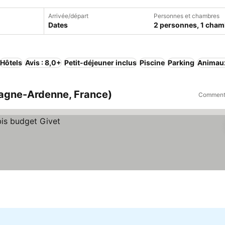
Arrivée/départ
Personnes et chambres
Dates
2 personnes, 1 cham
Hôtels
Avis : 8,0+
Petit-déjeuner inclus
Piscine
Parking
Animau
agne-Ardenne, France)
Comment 