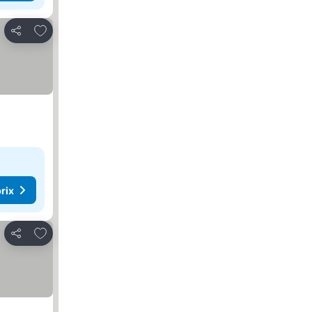
Ajouter à mes favoris
Partager
rix
Ajouter à mes favoris
Partager