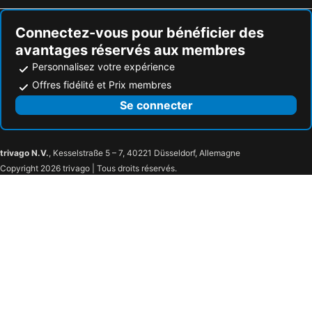
Hôtels Bridgetown
Hôtels Cayo Santa María
Connectez-vous pour bénéficier des
avantages réservés aux membres
Personnalisez votre expérience
Offres fidélité et Prix membres
Se connecter
trivago N.V.
, Kesselstraße 5 – 7, 40221 Düsseldorf, Allemagne
Copyright 2026 trivago | Tous droits réservés.